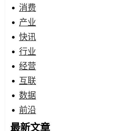
消费
产业
快讯
行业
经营
互联
数据
前沿
最新文章