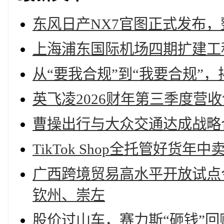
东风日产NX7官图正式发布
上海浦东国际机场四期扩建工
从“要我合规”到“我要合规”，
英飞凌2026财年第三季度营
曹操出行与大众交通达成战略
TikTok Shop全托管好货
广西跨境贸易高水平开放试点
钦州、崇左
股价过山车，赛力斯“砸钱”回