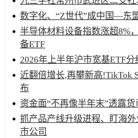
九三学社常州市武进区二支社
数字化、“Z世代”成中国—东
半导体材料设备指数涨超8%
备ETF
2026年上半年沪市宽基ETF分
近翻倍增长,再攀新高!TikTo
布
资金面“不再像半年末”透露
抓产品产线升级进程、盯海外业
市公司