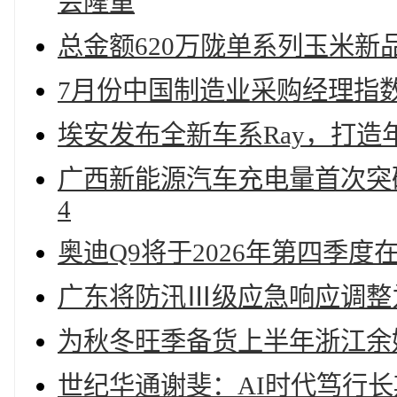
会隆重
总金额620万陇单系列玉米新
7月份中国制造业采购经理指数为
埃安发布全新车系Ray，打造
广西新能源汽车充电量首次突破
4
奥迪Q9将于2026年第四季度
广东将防汛Ⅲ级应急响应调整
为秋冬旺季备货上半年浙江余
世纪华通谢斐：AI时代笃行