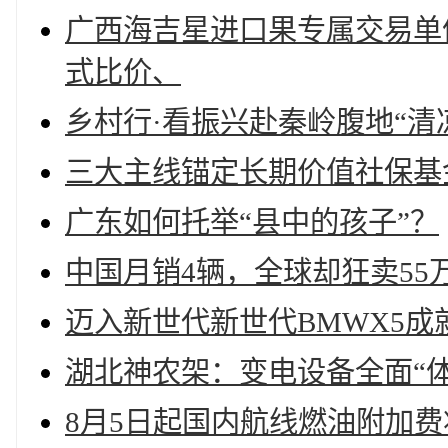
广西海吉星进口果专属交易单
式比价、
乡村行·看振兴赴秦岭腹地“清
三大主线锚定长期价值社保基
广东如何托举“县中的孩子”？
中国月销4辆，全球却狂卖5
迈入新世代新世代BMWX5成
湖北神农架：变电设备全面“
8月5日起国内航线燃油附加