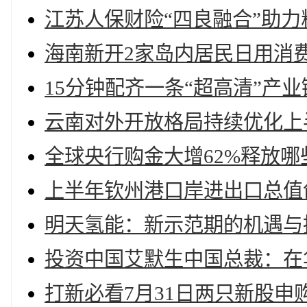
江苏人保财险“四良融合”助力
海南新开2家岛内居民日用消
15分钟配齐一条“超高清”产
云南对外开放格局持续优化上
全球央行购金大增62%释放
上半年钦州港口岸进出口总值创新
明天氢能：新示范期的机遇与
投资中国艾默生中国总裁：在
打新必看7月31日两只新股申