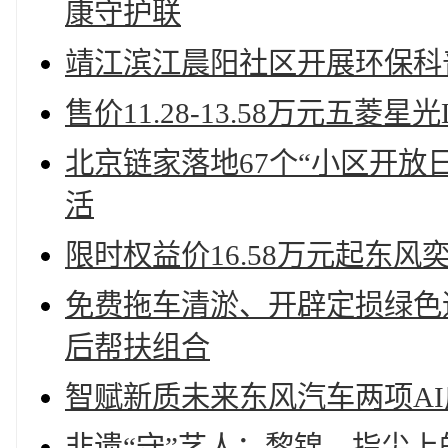
康守护联
靖江滨江晨阳社区开展环保科
售价11.28-13.58万元五菱星
北京链家落地67个“小区开放
活
限时权益价16.58万元起东风
免费拖车清淤、开辟定损绿色
后帮扶组合
智赋新质未来东风汽车两项A
非遗“守”艺人：黎锦，指尖上