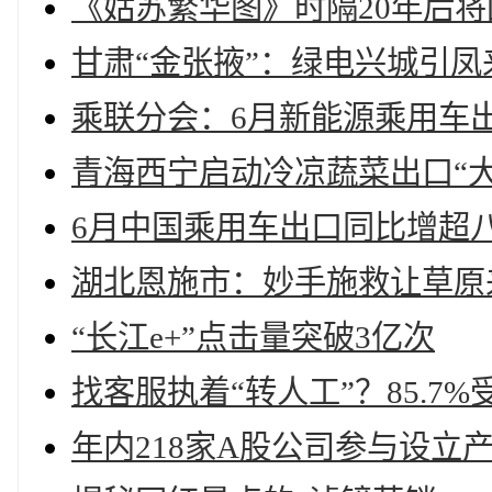
《姑苏繁华图》时隔20年后将回归故里
甘肃“金张掖”：绿电兴城引凤
乘联分会：6月新能源乘用车
青海西宁启动冷凉蔬菜出口“大
6月中国乘用车出口同比增超
湖北恩施市：妙手施救让草原
“长江e+”点击量突破3亿次
找客服执着“转人工”？85.7
年内218家A股公司参与设立