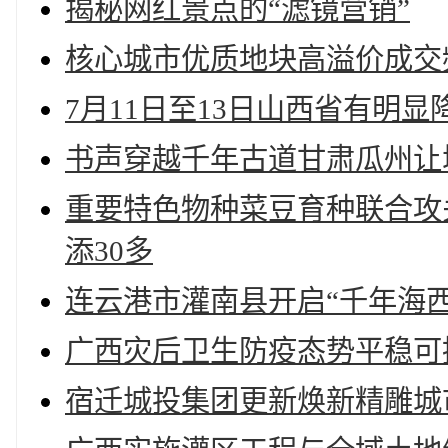
揭秘网红景点的“滤镜营销”
核心城市优质地块高溢价成交
7月11日至13日山西省有明显
书声穿越千年古道甘肃瓜州让
重要特色物种菜豆育种联合攻
添30多
连云港市灌南县开启“千年海
广西灾后卫生防疫态势平稳可
宿迁城投集团更新焕新精雕城