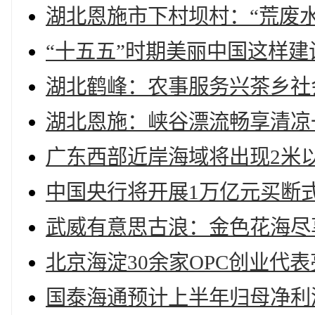
湖北恩施市下村坝村：“荒废
“十五五”时期美丽中国这样建
湖北鹤峰：农事服务兴茶乡社
湖北恩施：峡谷漂流畅享清凉
广东西部近岸海域将出现2米
中国央行将开展1万亿元买断
武威有意思古浪：金色花海尽
北京海淀30余家OPC创业代表
国泰海通预计上半年归母净利润