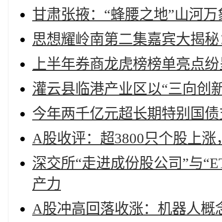
甘肃张掖：“蜂腰之地”山河万
思想耀岭南第二集嘉宾大揭秘
上半年券商龙虎榜榜单亮点纷
灌云县临港产业区以“三向创
今年两千亿元超长期特别国债
A股收评：超3800只个股上
深交所“走进成份股公司”与“
产力
A股冲高回落收涨：机器人概念