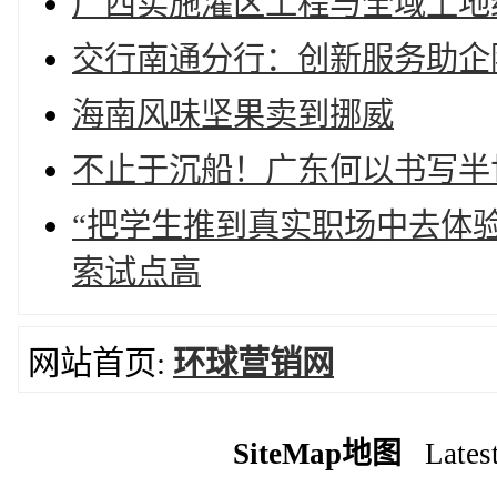
广西实施灌区工程与全域土地
交行南通分行：创新服务助企
海南风味坚果卖到挪威
不止于沉船！广东何以书写半
“把学生推到真实职场中去体
索试点高
网站首页:
环球营销网
SiteMap地图
Latest