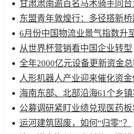
甘肃肃南逾百名马术骑手同台
东盟青年敦煌行：多径搭新桥
6月份中国物流业景气指数升至
从世界杯营销看中国企业转型
全年2000亿元设备更新资金
人形机器人产业迎来催化资金借
海南东部、北部沿海61个乡镇
公募调研紧盯业绩兑现医药板
运河建筑固废，如何“归零”？