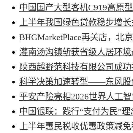
中国国产大型客机C919高原
上半年我国绿色贷款稳步增长余
BHGMarketPlace再关店
灌南汤沟镇斩获省级人居环境
陕西越野范科技有限公司成功
科学决策加速转型——东风股份
平安产险亮相2026世界人工
中国银联：践行“支付为民”理
上半年惠民税收优惠政策减免税