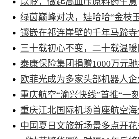
以岭，做起高血压原料药生意
绿茵巅峰对决，娃哈哈“金枝
镶嵌在祁连崖壁的千年马蹄寺
三十载初心不变，二十载温暖
泰康保险集团捐赠1000万元
欧菲光成为多家头部机器人企
重庆航空“渝兴快线”首推“一
重庆江北国际机场首座航空海
中国夏日文旅新场景多点开花