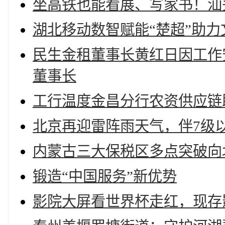
坐高铁也能看展、写家书！汕
湖北移动数智赋能“楚超”助
民生金租董事长黄红日因工作
董事长
工行温度金昌分行农资供应链
北京再迎雷阵雨天气，伴7级
内蒙古三大保税区多点突破向
锻造“中国服务”新优势
影院大屏看世界杯走红，现存