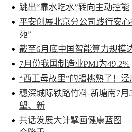
跳出“靠水吃水”转向主动控能
平安创展北京分公司践行安心
苑”
截至6月底中国智能算力规模达
7月份我国制造业PMI为49.2%
“西王母故里”的蟠桃熟了！
穗深城际铁路竹料-新塘南7月
塱、新
共话发展大计擘画健康蓝图——