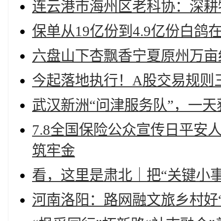
连云港市海州区老科协：深耕
保单从19亿份到4.9亿份白
六盘山下杏飘香宁夏原州万亩
今起落地执行！A股交易规则
武汉新洲“问津服务队”，一天
7.8全国保险公众宣传日平
筑牢金
看，这里是肃北｜把“关键小事
河南洛阳：路网融文旅乡村好“