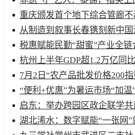
重庆颁发首个地下综合管廊不
从制造到叙事长春镌刻新中国
税惠赋能民勤“甜蜜”产业全
杭州上半年GDP超1.2万亿同比
7月2日“农产品批发价格200指
“便利+优惠”为暑运市场“加
启东：举办跨园区政企联学共
湖北浠水：数字赋能“一张网”