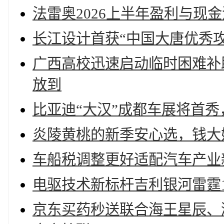
法雷奥2026上半年盈利与现
长江设计首获“中国大唐优秀攻
广西高校迅速启动临时困难补助
放到
比亚迪“大汉”成都车展将首秀，
炎陵黄桃的新季安心选，钱大
车船税调整更好适配汽车产业
电驱技术新标杆吉利银河雷霆1
京东买药秒送联合海王星辰、