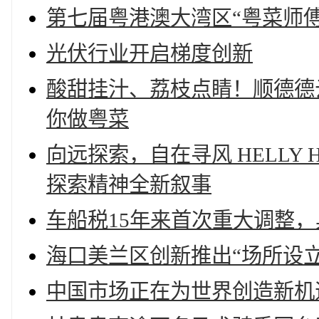
第七届粤港澳大湾区“粤菜师
光伏行业开启梯度创新
酸甜挂汁、荔枝点睛！顺德德
你做粤菜
向远探索，自在寻风 HELLY
探索精神全新叙事
车船税15年来首次重大调整
海口美兰区创新推出“场所设立
中国市场正在为世界创造新机