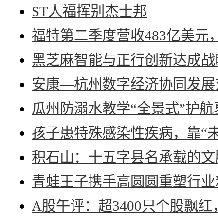
ST人福挥别杰士邦
福特第二季度营收483亿美元，
黑芝麻智能与正行创新达成战
安康—杭州数字经济协同发展
瓜州防溺水教学“全景式”护航
孩子患特殊感染性疾病，靠“未
积石山：十五字县名承载的文
青蛙王子携手高圆圆重塑行业
A股午评：超3400只个股飘