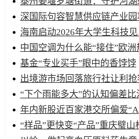
泰州姜堰罗塘街道：守护河湖
深国际句容智慧供应链产业园
海南启动2026年大学生科技
中国空调为什么能“接住”欧洲
基金“专业买手”眼中的香饽饽
出境游市场回落旅行社让利抢
“下个雨能多大”的认知偏差比
年内新股近百家港交所偏爱“A+
“样品”更快变“产品”重庆璧