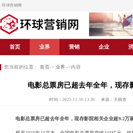
环球营销网
首页
业界
营销
企业
您当前的位置：
首页
->
业界
->内容
电影总票房已超去年全年，现存影
时间：2025-11-10 13:26
来源：天眼查
电影总票房已超去年全年
，现存影院相关企业超9.2万
截至2025年10月末，全国电影总票房突破445亿元，