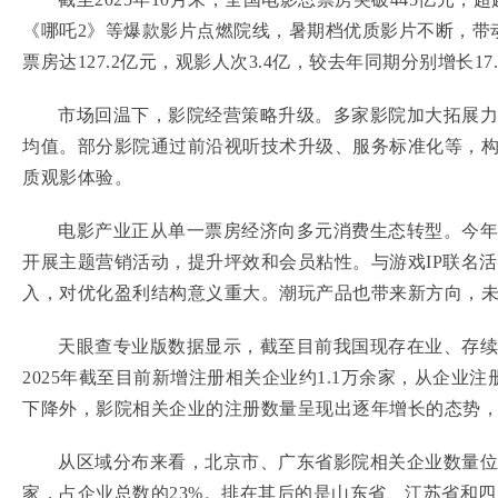
《哪吒2》等爆款影片点燃院线，暑期档优质影片不断，带
票房达127.2亿元，观影人次3.4亿，较去年同期分别增长17.2
市场回温下，影院经营策略升级。多家影院加大拓展力
均值。部分影院通过前沿视听技术升级、服务标准化等，
质观影体验。
电影产业正从单一票房经济向多元消费生态转型。今年
开展主题营销活动，提升坪效和会员粘性。与游戏IP联名活
入，对优化盈利结构意义重大。潮玩产品也带来新方向，
天眼查专业版数据显示，截至目前我国现存在业、存续
2025年截至目前新增注册相关企业约1.1万余家，从企业注
下降外，影院相关企业的注册数量呈现出逐年增长的态势，并
从区域分布来看，北京市、广东省影院相关企业数量位
家，占企业总数的23%。排在其后的是山东省、江苏省和