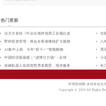
热门更新
法大大首份《中企出海跨境用工合规白皮
生
野村投资管理：将会在香港继续扩大规模
八
AI集中上岗 今年“双十一”智能购物
黑
中国经济面面观｜“进博引力场”：全球
小
保姆机器人绘就智慧养老图景，现存服务
长
环球营销网-未经本站允许，禁
Copyright © 2018 All Righ